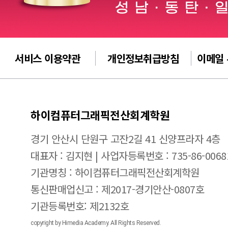
서비스 이용약관
개인정보취급방침
이메일
하이컴퓨터그래픽전산회계학원
경기 안산시 단원구 고잔2길 41 신양프라자 4층
대표자 : 김지현 | 사업자등록번호 : 735-86-0068
기관명칭 : 하이컴퓨터그래픽전산회계학원
통신판매업신고 : 제2017-경기안산-0807호
기관등록번호: 제2132호
copyright by Himedia Academy. All Rights Reserved.