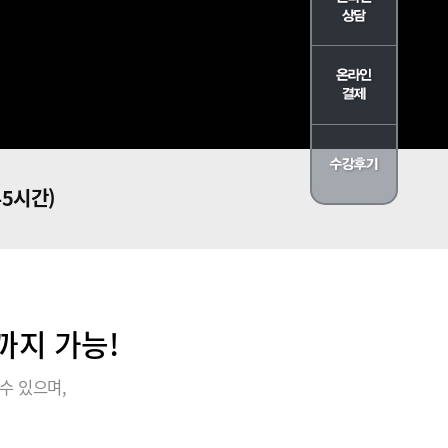
45시간)
까지 가능!
수 있으며,