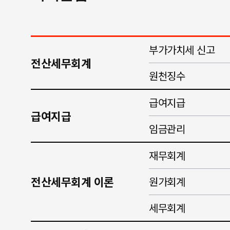
부가가치세 신고
전산세무회계
원천징수
급여지급
급여지급
임금관리
재무회계
전산세무회계 이론
원가회계
세무회계