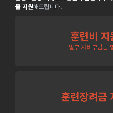
을 지원
해드립니다.
훈련비 지
일부 자비부담금 
훈련장려금 