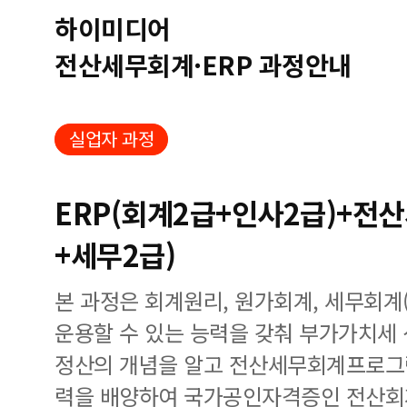
하이미디어
전산세무회계·ERP 과정안내
실업자 과정
ERP(회계2급+인사2급)+전
+세무2급)
본 과정은 회계원리, 원가회계, 세무회계
운용할 수 있는 능력을 갖춰 부가가치세
정산의 개념을 알고 전산세무회계프로그
력을 배양하여 국가공인자격증인 전산회계