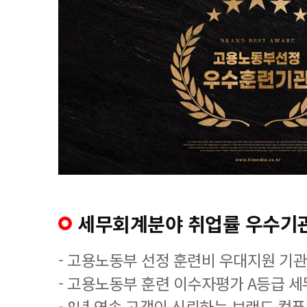
세무회계분야 취업률 우수기
- 고용노동부 선정 훈련비 우대지원 기관
- 고용노동부 훈련 이수자평가 A등급 
- 8년 연속 고객이 신뢰하는 브랜드 컴