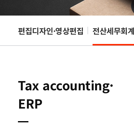
리셔
편집디자인·영상편집
전산세무회계·
Tax accounting·
ERP