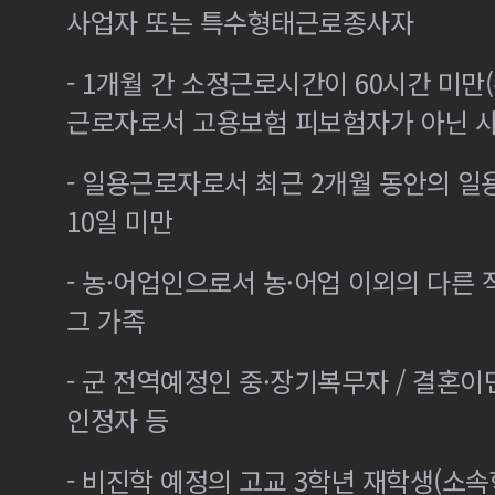
사업자 또는 특수형태근로종사자
- 1개월 간 소정근로시간이 60시간 미만(
근로자로서 고용보험 피보험자가 아닌 
- 일용근로자로서 최근 2개월 동안의 일
10일 미만
- 농·어업인으로서 농·어업 이외의 다른
그 가족
- 군 전역예정인 중·장기복무자 / 결혼
인정자 등
- 비진학 예정의 고교 3학년 재학생(소