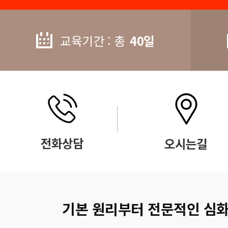
교육기간 : 총
40일
기본 원리부터 전문적인 심화