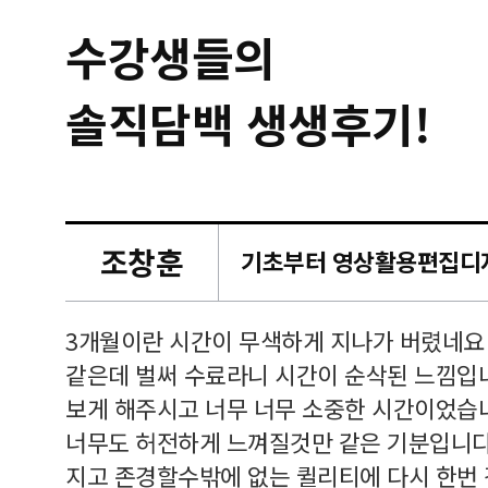
수강생들의
솔직담백 생생후기!
조창훈
캠퍼스
르쳐주셔
3개월이란 시간이 무색하게 지나가 버렸네요
여기 와
같은데 벌써 수료라니 시간이 순삭된 느낌입
보게 해주시고 너무 너무 소중한 시간이었습니
너무도 허전하게 느껴질것만 같은 기분입니다
지고 존경할수밖에 없는 퀼리티에 다시 한번