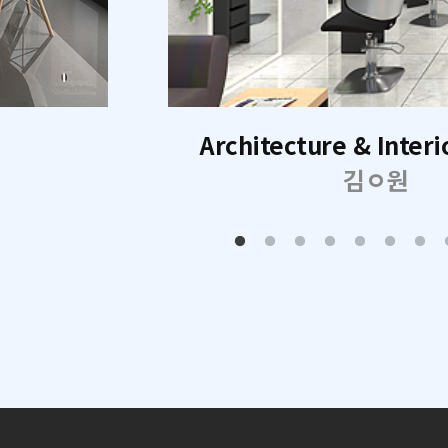
Architecture & Interi
김ㅇ원