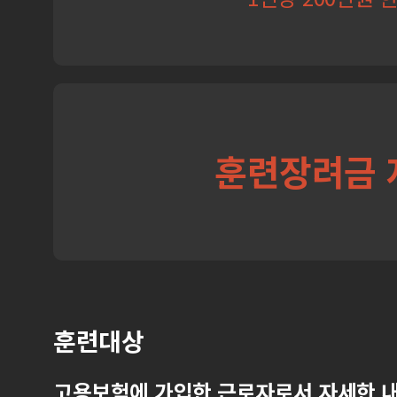
훈련장려금 
훈련대상
고용보험에 가입한 근로자로서 자세한 내