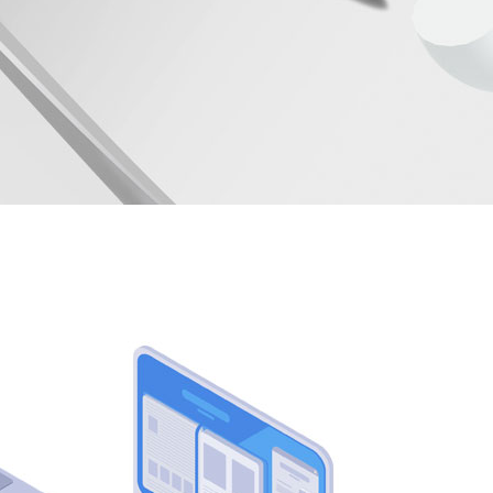
안ㅇㅇ
★★★★★
우선 저희 팀을 위해 애써주신 서일근 멘토님
께 진심으로 감사드립니다. 항상 본인 일처럼
성심껏 신경 써주시고, 더 나은 방향과 방법을
제시해 주셔서 많은 것을 배울 수 있었습니