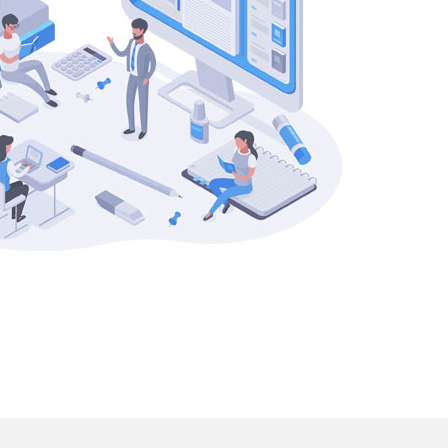
다....
유ㅇㅇ
★★★★★
선생님께서 업무와 관련된 실무 지식도 풍부
하게 알려주셔서 실제 현장에서 바로 활용할
수 있도록 많은 연습과 학습을 지도해 주셨습
니다. 기초 부분도 꼼꼼하게 가르쳐 주시고,
실무에서...
최ㅇㅇ
★★★★★
처음에 수업 못 따라갈까봐 걱정했는데 강사
님께서 차근차근 가르쳐주셔서 금방 이해하고
익혔습니다 후에 다른 자격증 취득하게 될때
도 여기 와서 공부하고 싶어요 유익한 시간이
었습니다!