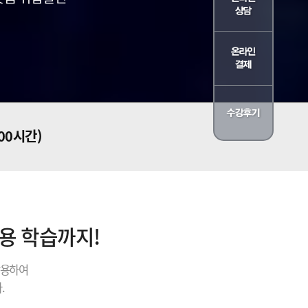
300시간)
내용 학습까지!
활용하여
.