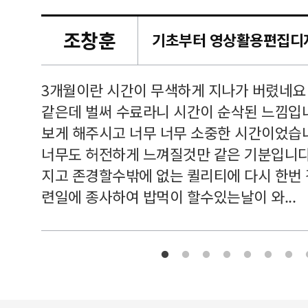
조창훈
캠퍼스
르쳐주셔
3개월이란 시간이 무색하게 지나가 버렸네요
여기 와
같은데 벌써 수료라니 시간이 순삭된 느낌입
보게 해주시고 너무 너무 소중한 시간이었습니
너무도 허전하게 느껴질것만 같은 기분입니다
지고 존경할수밖에 없는 퀼리티에 다시 한번
련일에 종사하여 밥먹이 할수있는날이 와...