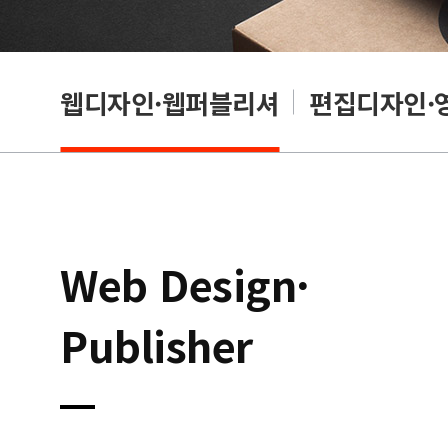
웹디자인·웹퍼블리셔
편집디자인·
Web Design·
Publisher