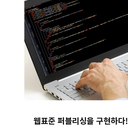
웹표준 퍼블리싱을 구현하다!