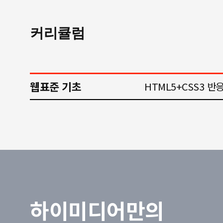
커리큘럼
웹표준 기초
HTML5+CSS3 반
하이미디어만의