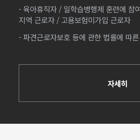
- 육아휴직자 / 일학습병행제 훈련에 참
지역 근로자 / 고용보험미가입 근로자
- 파견근로자보호 등에 관한 법률에 따
자세히