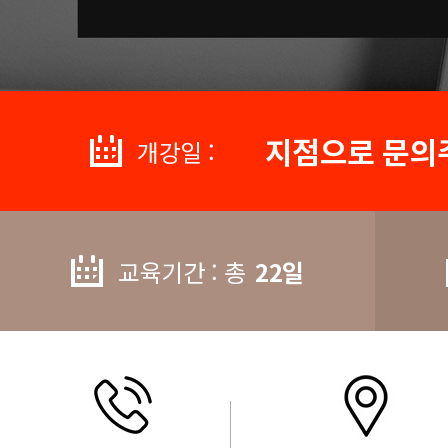
지점으로 문의
개강일 :
교육기간 : 총
22일