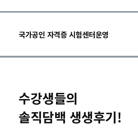
국가공인 자격증 시험센터운영
수강생들의
솔직담백 생생후기!