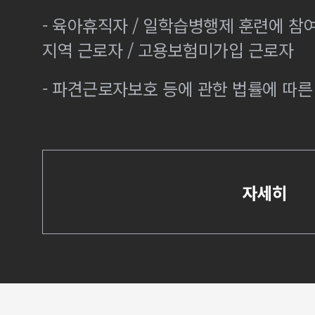
- 육아휴직자 / 일학습병행제 훈련에 참
지역 근로자 / 고용보험미가입 근로자
- 파견근로자보호 등에 관한 법률에 따
자세히