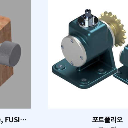
기계설계 CAD 2D, Invetor 3D, FUSION 360
포트폴리오