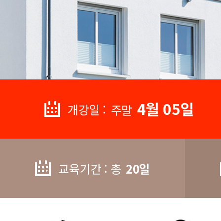
4월 05일
개강일 :
주말
교육기간 : 총
20일