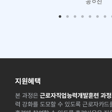
공ㅇ진
지원혜택
본 과정은
근로자직업능력개발훈련 과정
력 강화를 도모할 수 있도록 근로자카드