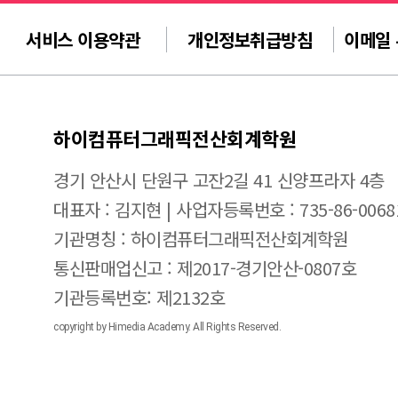
서비스 이용약관
개인정보취급방침
이메일
하이컴퓨터그래픽전산회계학원
경기 안산시 단원구 고잔2길 41 신양프라자 4층
대표자 : 김지현 | 사업자등록번호 : 735-86-0068
기관명칭 : 하이컴퓨터그래픽전산회계학원
통신판매업신고 : 제2017-경기안산-0807호
기관등록번호: 제2132호
copyright by Himedia Academy. All Rights Reserved.