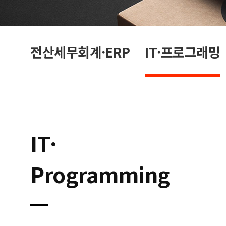
편집
전산세무회계·ERP
IT·프로그래밍
IT·
Programming