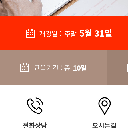
5월 31일
개강일 :
주말
교육기간 : 총
10일