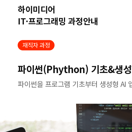
하이미디어
IT·프로그래밍 과정안내
재직자 과정
파이썬(Phython) 기초&생성
파이썬을 프로그램 기초부터 생성형 AI 