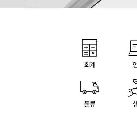
회계
물류