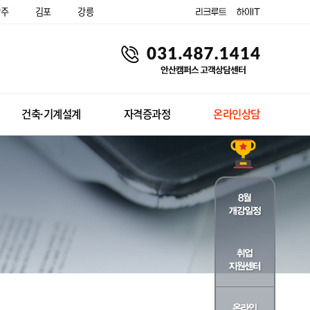
양주
김포
강릉
건축·기계설계
자격증과정
온라인상담