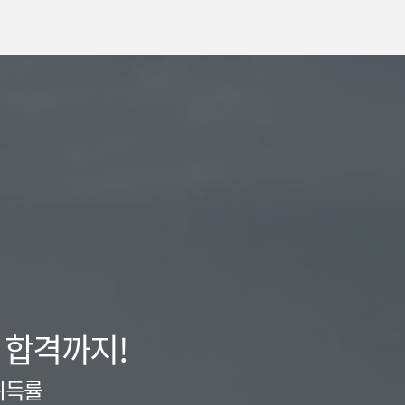
 합격까지!
취득률