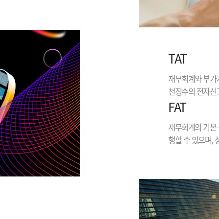
TAT
재무회계와 부가가
천징수의 전자신고
FAT
재무회계의 기본 
행할 수 있으며,