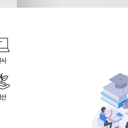
인사
생산