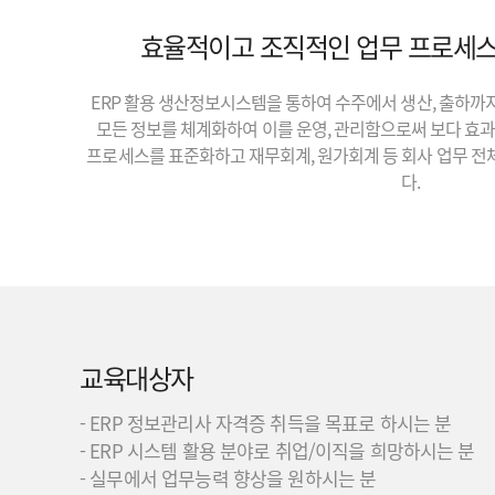
효율적이고 조직적인 업무 프로세스
ERP 활용 생산정보시스템을 통하여 수주에서 생산, 출하까
모든 정보를 체계화하여 이를 운영, 관리함으로써 보다 효
프로세스를 표준화하고 재무회계, 원가회계 등 회사 업무 전
다.
교육대상자
- ERP 정보관리사 자격증 취득을 목표로 하시는 분
- ERP 시스템 활용 분야로 취업/이직을 희망하시는 분
- 실무에서 업무능력 향상을 원하시는 분