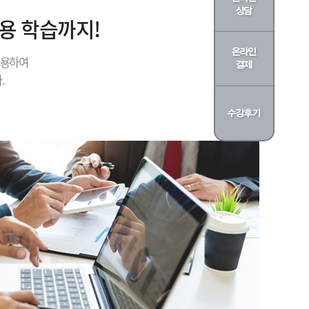
내용 학습까지!
활용하여
.