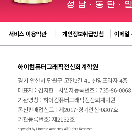
서비스 이용약관
개인정보취급방침
이메일
하이컴퓨터그래픽전산회계학원
경기 안산시 단원구 고잔2길 41 신양프라자 4층
대표자 : 김지현 | 사업자등록번호 : 735-86-0068
기관명칭 : 하이컴퓨터그래픽전산회계학원
통신판매업신고 : 제2017-경기안산-0807호
기관등록번호: 제2132호
copyright by Himedia Academy. All Rights Reserved.