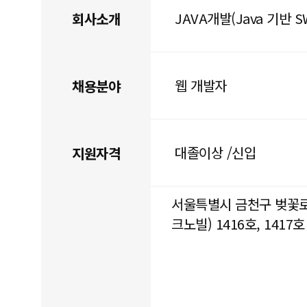
JAVA개발(Java 기반 
회사소개
웹 개발자
채용분야
대졸이상 /신입
지원자격
서울특별시 금천구 벚꽃로
크노빌) 1416호, 1417호