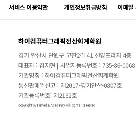
서비스 이용약관
개인정보취급방침
이메일
하이컴퓨터그래픽전산회계학원
경기 안산시 단원구 고잔2길 41 신양프라자 4층
대표자 : 김지현 | 사업자등록번호 : 735-86-0068
기관명칭 : 하이컴퓨터그래픽전산회계학원
통신판매업신고 : 제2017-경기안산-0807호
기관등록번호: 제2132호
copyright by Himedia Academy. All Rights Reserved.