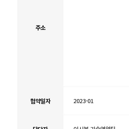
주소
2023-01
협약일자
이시봉 기술영업팀