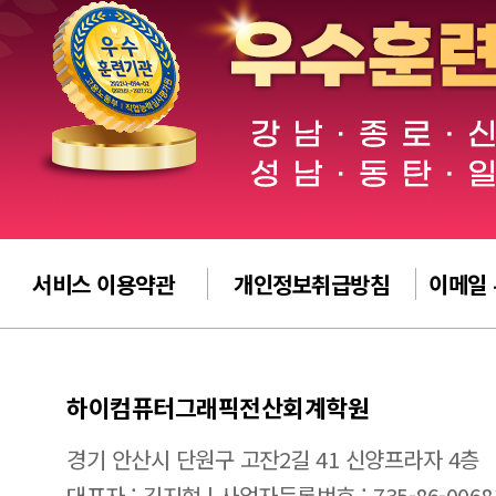
서비스 이용약관
개인정보취급방침
이메일
하이컴퓨터그래픽전산회계학원
경기 안산시 단원구 고잔2길 41 신양프라자 4층
대표자 : 김지현 | 사업자등록번호 : 735-86-0068