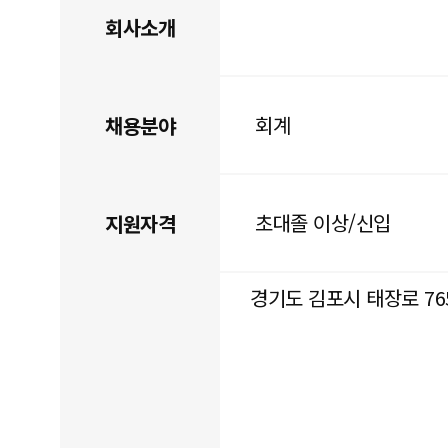
회사소개
회계
채용분야
초대졸 이상/신입
지원자격
경기도 김포시 태장로 765