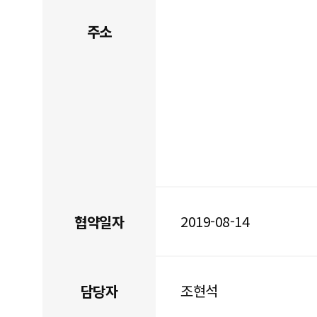
주소
2019-08-14
협약일자
조현석
담당자