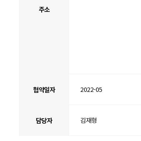
주소
2022-05
협약일자
김재형
담당자