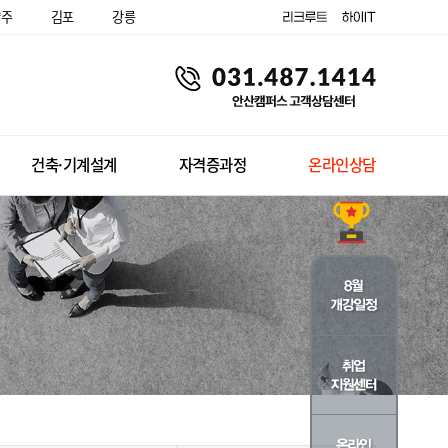
양주
김포
강릉
건축·기계설계
자격증과정
온라인상담