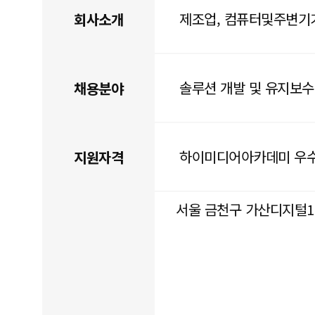
제조업, 컴퓨터및주변기
회사소개
솔루션 개발 및 유지보
채용분야
하이미디어아카데미 우
지원자격
서울 금천구 가산디지털1로 3