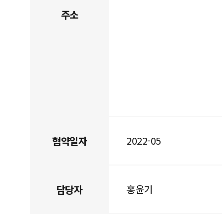
주소
2022-05
협약일자
홍윤기
담당자