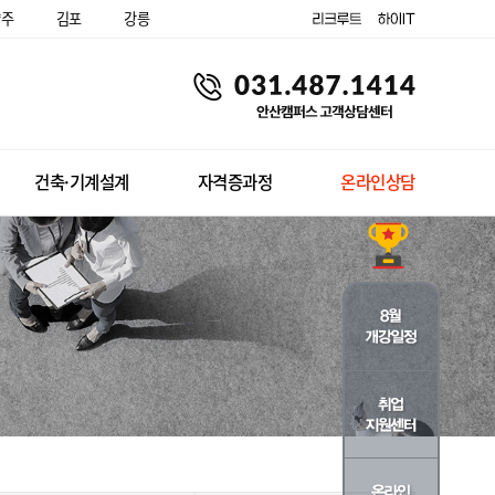
양주
김포
강릉
건축·기계설계
자격증과정
온라인상담