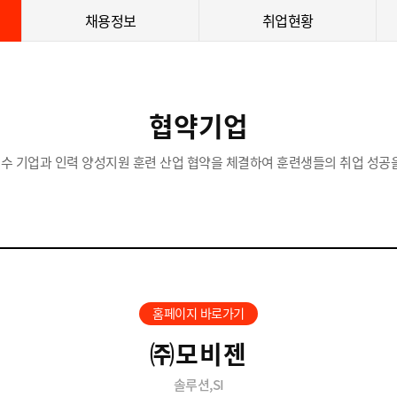
채용정보
취업현황
협약기업
수 기업과 인력 양성지원 훈련 산업 협약을 체결하여 훈련생들의 취업 성공을
홈페이지 바로가기
㈜모비젠
솔루션,SI