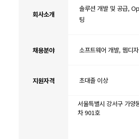
솔루션 개발 및 공급, Ope
회사소개
팅
소프트웨어 개발, 웹디
채용분야
초대졸 이상
지원자격
서울특별시 강서구 가양동 
차 901호