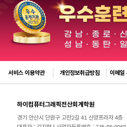
서비스 이용약관
개인정보취급방침
이메일
하이컴퓨터그래픽전산회계학원
경기 안산시 단원구 고잔2길 41 신양프라자 4층
대표자 : 김지현 | 사업자등록번호 : 735-86-0068