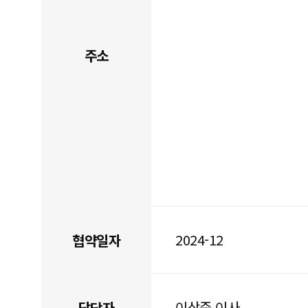
주소
2024-12
협약일자
이상준 이사
담당자