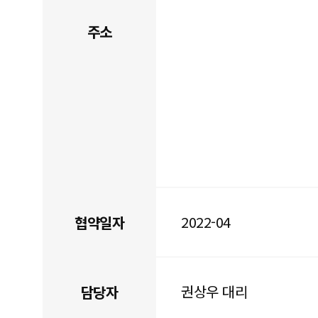
주소
2022-04
협약일자
권상우 대리
담당자