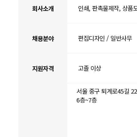
인쇄, 판촉물제작, 상품
회사소개
편집디자인 / 일반사무
채용분야
고졸 이상
지원자격
서울 중구 퇴계로45길 22
6층~7층