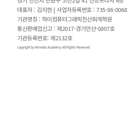
경기 안산시 단원구 고잔2길 41 신양프라자 4층
대표자 : 김지현 | 사업자등록번호 : 735-86-0068
기관명칭 : 하이컴퓨터그래픽전산회계학원
통신판매업신고 : 제2017-경기안산-0807호
기관등록번호: 제2132호
copyright by Himedia Academy. All Rights Reserved.